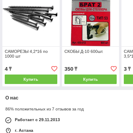
САМОРЕЗЫ 4,2*16 по
СКОБЫ Д-10 600шт.
САМ
1000 шт
3,5*
4
350
3
₸
₸
₸
Купить
Купить
О нас
86% положительных из 7 отзывов за год
Работает с 29.11.2013
г. Астана