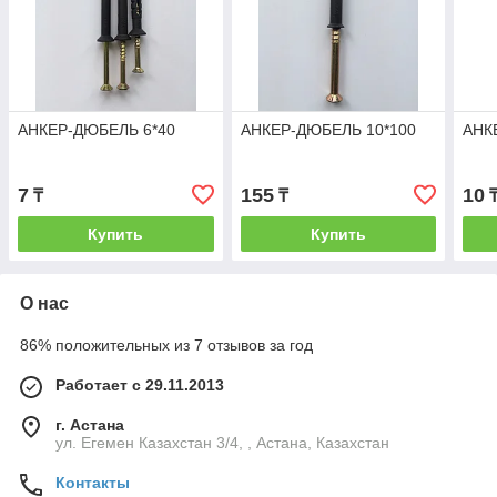
АНКЕР-ДЮБЕЛЬ 6*40
АНКЕР-ДЮБЕЛЬ 10*100
АНК
7
155
10
₸
₸
Купить
Купить
О нас
86% положительных из 7 отзывов за год
Работает с 29.11.2013
г. Астана
ул. Егемен Казахстан 3/4, , Астана, Казахстан
Контакты