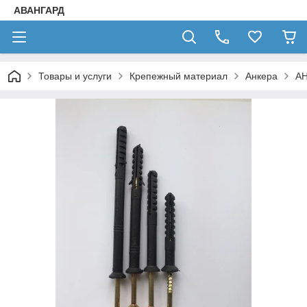
АВАНГАРД
Товары и услуги
Крепежный материал
Анкера
АН