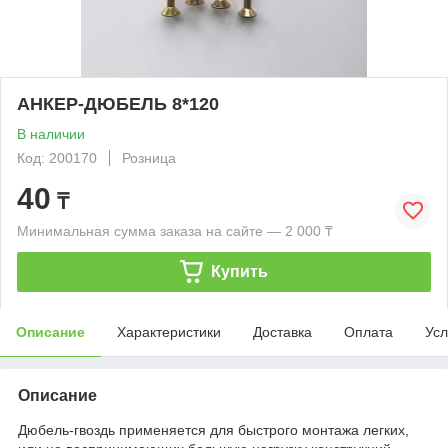
АНКЕР-ДЮБЕЛЬ 8*120
В наличии
Код: 200170
Розница
40
₸
Минимальная сумма заказа на сайте — 2 000 ₸
Купить
Описание
Характеристики
Доставка
Оплата
Усл
Описание
Дюбель-гвоздь применяется для быстрого монтажа легких,