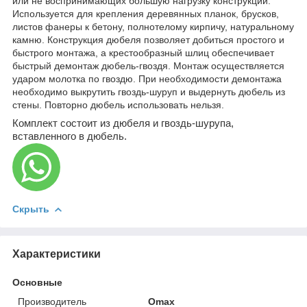
или не воспринимающих большую нагрузку конструкций.
Используется для крепления деревянных планок, брусков,
листов фанеры к бетону, полнотелому кирпичу, натуральному
камню. Конструкция дюбеля позволяет добиться простого и
быстрого монтажа, а крестообразный шлиц обеспечивает
быстрый демонтаж дюбель-гвоздя. Монтаж осуществляется
ударом молотка по гвоздю. При необходимости демонтажа
необходимо выкрутить гвоздь-шуруп и выдернуть дюбель из
стены. Повторно дюбель использовать нельзя.
Комплект состоит из дюбеля и гвоздь-шурупа,
вставленного в дюбель.
Скрыть
Характеристики
Основные
Производитель
Omax