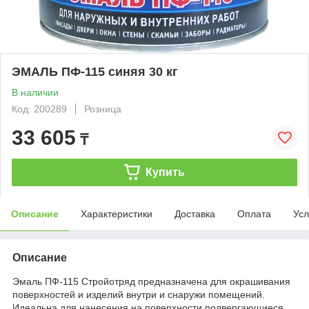
ЭМАЛЬ ПФ-115 синяя 30 кг
В наличии
Код: 200289
Розница
33 605
₸
Купить
Описание
Характеристики
Доставка
Оплата
Усл
Описание
Эмаль ПФ-115 Стройотряд предназначена для окрашивания
поверхностей и изделий внутри и снаружи помещений.
Идеальна для нанесения на поверхности подвергающиеся