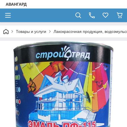
АВАНГАРД
Товары и услуги
Лакокрасочная продукция, водоэмульс