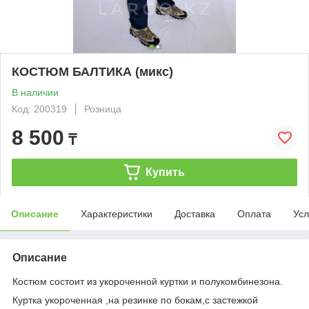
КОСТЮМ БАЛТИКА (микс)
В наличии
Код: 200319
Розница
8 500
₸
Купить
Описание
Характеристики
Доставка
Оплата
Усл
Описание
Костюм состоит из укороченной куртки и полукомбинезона.
Куртка укороченная ,на резинке по бокам,с застежкой