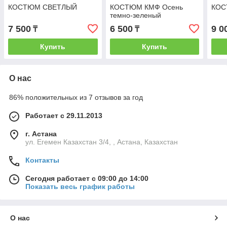
КОСТЮМ CВЕТЛЫЙ
КОСТЮМ КМФ Осень
КОС
темно-зеленый
7 500
6 500
9 0
₸
₸
Купить
Купить
О нас
86% положительных из 7 отзывов за год
Работает с 29.11.2013
г. Астана
ул. Егемен Казахстан 3/4, , Астана, Казахстан
Контакты
Сегодня работает с 09:00 до 14:00
Показать весь график работы
О нас