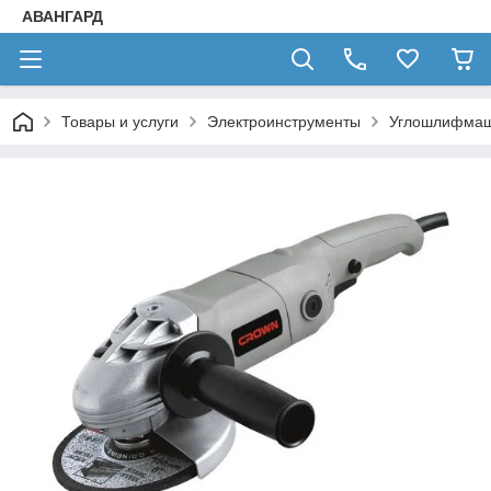
АВАНГАРД
Товары и услуги
Электроинструменты
Углошлифма