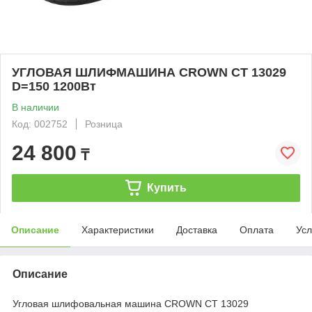
УГЛОВАЯ ШЛИФМАШИНА CROWN CT 13029
D=150 1200Вт
В наличии
Код: 002752
Розница
24 800
₸
Купить
Описание
Характеристики
Доставка
Оплата
Усл
Описание
Угловая шлифовальная машина CROWN CT 13029