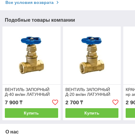
Все условия возврата
Подобные товары компании
ВЕНТИЛЬ ЗАПОРНЫЙ
ВЕНТИЛЬ ЗАПОРНЫЙ
КРА
Д-40 вн/вн ЛАТУННЫЙ
Д-20 вн/вн ЛАТУННЫЙ
нр а
7 900
2 700
2 9
₸
₸
Купить
Купить
О нас