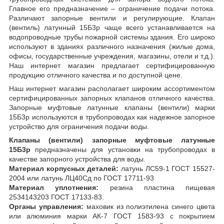
Главное его предназначение – ограничение подачи потока.
Различают запорные вентили и регулирующие. Клапан
(вентиль) латунный 15Б3р чаще всего устанавливается на
водопроводные трубы пожарной системы здания. Его широко
используют в зданиях различного назначения (жилые дома,
офисы, государственные учреждения, магазины, отели и т.д.).
Наш интернет магазин предлагает сертифицированную
продукцию отличного качества и по доступной цене.
Наш интернет магазин располагает широким ассортиментом
сертифицированных запорных клапанов отличного качества.
Запорные муфтовые латунные клапаны (вентили) марки
15Б3р используются в трубопроводах как надежное запорное
устройство для ограничения подачи воды.
Клапаны (вентили) запорные муфтовые латунные
15Б3р
предназначены для установки на трубопроводах в
качестве запорного устройства для воды.
Материал корпусных деталей:
латунь ЛС59-1 ГОСТ 15527-
2004 или латунь ЛЦ40Сд по ГОСТ 17711-93
Материал уплотнения:
резина пластина пищевая
2534143203 ГОСТ 17133-83.
Органы управления:
маховик из полиэтилена синего цвета
или алюминия марки АК-7 ГОСТ 1583-93 с покрытием