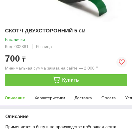
СКОТЧ ДВУХСТОРОННИЙ 5 см
В наличии
Код: 002881
Розница
700
₸
Минимальная сумма заказа на сайте — 2 000 ₸
Купить
Описание
Характеристики
Доставка
Оплата
Усл
Описание
Применяется в быту и на производстве плёночная лента