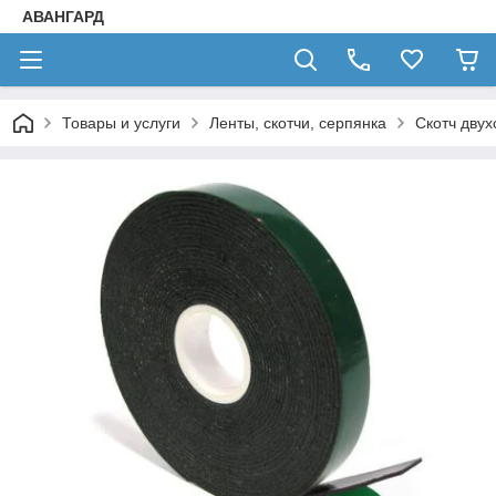
АВАНГАРД
Товары и услуги
Ленты, скотчи, серпянка
Скотч дву