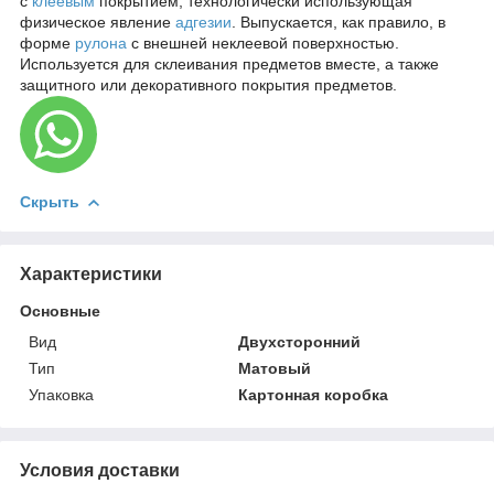
с
клеевым
покрытием, технологически использующая
физическое явление
адгезии
. Выпускается, как правило, в
форме
рулона
с внешней неклеевой поверхностью.
Используется для склеивания предметов вместе, а также
защитного или декоративного покрытия предметов.
Скрыть
Характеристики
Основные
Вид
Двухсторонний
Тип
Матовый
Упаковка
Картонная коробка
Условия доставки