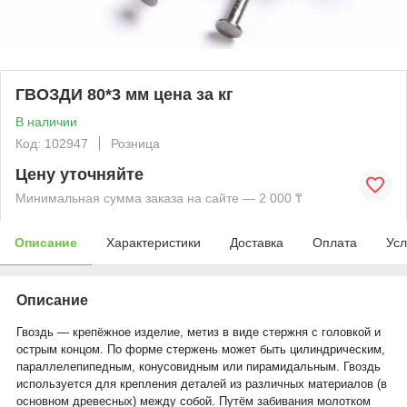
ГВОЗДИ 80*3 мм цена за кг
В наличии
Код: 102947
Розница
Цену уточняйте
Минимальная сумма заказа на сайте — 2 000 ₸
Описание
Характеристики
Доставка
Оплата
Усл
Описание
Гвоздь — крепёжное изделие, метиз в виде стержня с головкой и
острым концом. По форме стержень может быть цилиндрическим,
параллелепипедным, конусовидным или пирамидальным. Гвоздь
используется для крепления деталей из различных материалов (в
основном древесных) между собой. Путём забивания молотком