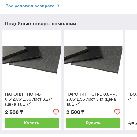
Все условия возврата
Подобные товары компании
ПАРОНИТ ПОН-Б
ПАРОНИТ ПОН-Б 0,8мм,
ГВОЗ
0,5*2,06*1,56 лист 3,2кг
2,06*1,56 лист 5 кг (цена
кг
(цена за 1 кг)
за 1 кг)
2 500
2 500
₸
₸
Цен
Купить
Купить