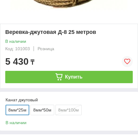
Веревка-джутовая Д-8 25 метров
В наличии
Код: 101003
Розница
5 430
₸
Купить
Канат джутовый
8мм*25м
8мм*50м
8мм*100м
В наличии