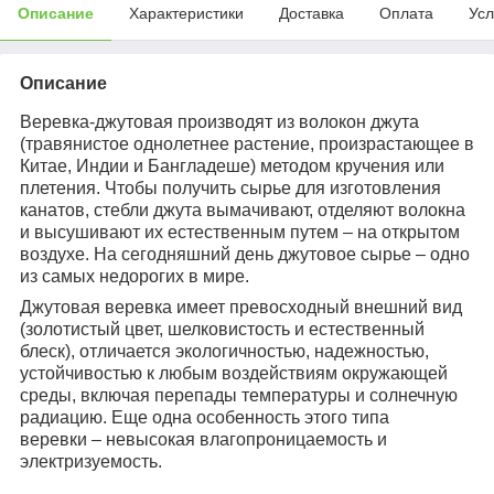
Описание
Характеристики
Доставка
Оплата
Усл
Описание
Веревка-джутовая производят из волокон джута
(травянистое однолетнее растение, произрастающее в
Китае, Индии и Бангладеше) методом кручения или
плетения. Чтобы получить сырье для изготовления
канатов, стебли джута вымачивают, отделяют волокна
и высушивают их естественным путем – на открытом
воздухе. На сегодняшний день джутовое сырье – одно
из самых недорогих в мире.
Джутовая веревка имеет превосходный внешний вид
(золотистый цвет, шелковистость и естественный
блеск), отличается экологичностью, надежностью,
устойчивостью к любым воздействиям окружающей
среды, включая перепады температуры и солнечную
радиацию. Еще одна особенность этого типа
веревки – невысокая влагопроницаемость и
электризуемость.