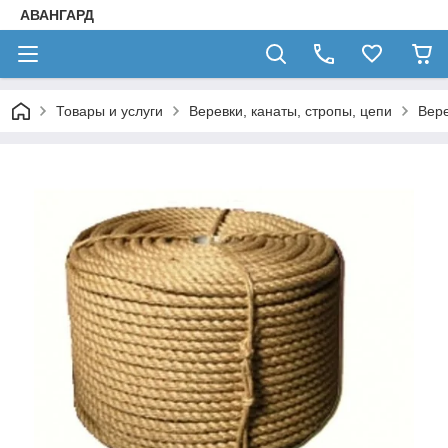
АВАНГАРД
Товары и услуги
Веревки, канаты, стропы, цепи
Вере