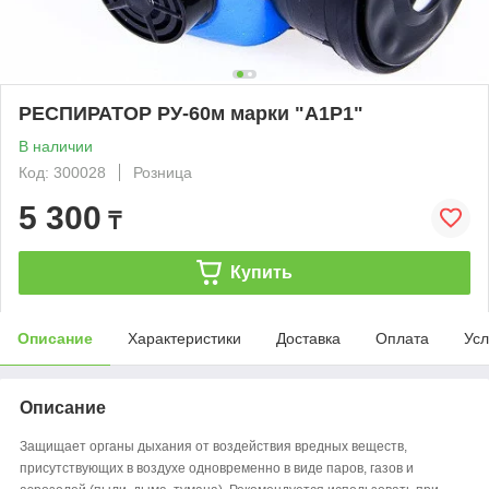
РЕСПИРАТОР РУ-60м марки "A1P1"
В наличии
Код: 300028
Розница
5 300
₸
Купить
Описание
Характеристики
Доставка
Оплата
Усл
Описание
Защищает органы дыхания от воздействия вредных веществ,
присутствующих в воздухе одновременно в виде паров, газов и