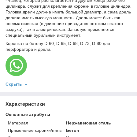
Фланец, который располагается на другом конце рабочего
цилиндра, служит для крепления коронки в головке цилиндра.
Головка дрели должна иметь большой диаметр, а сама дрель
должна иметь высокую мощность. Дрель может быть как
пневматическая (в движение приводится потоком сжатого
воздуха), так и электрическая. Зачастую применяется
специальный бурильный инструмент.
Коронка по бетону D-60, D-65, D-68, D-73, D-80 для
перфоратора и дрели.
Скрыть
Характеристики
Основные атрибуты
Материал
Нержавеющая сталь
Применение коронки/пилы
Бетон