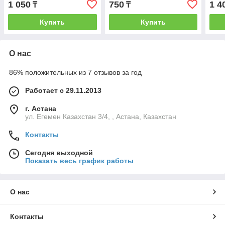
1 050
750
1 4
₸
₸
Купить
Купить
О нас
86% положительных из 7 отзывов за год
Работает с 29.11.2013
г. Астана
ул. Егемен Казахстан 3/4, , Астана, Казахстан
Контакты
Сегодня выходной
Показать весь график работы
О нас
Контакты