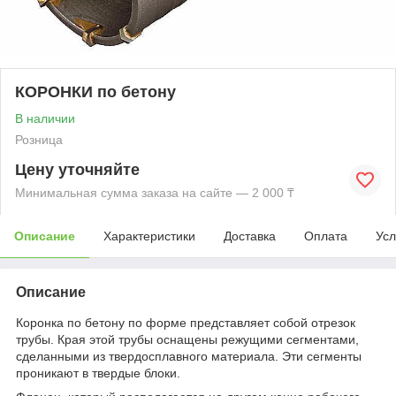
КОРОНКИ по бетону
В наличии
Розница
Цену уточняйте
Минимальная сумма заказа на сайте — 2 000 ₸
Описание
Характеристики
Доставка
Оплата
Усл
Описание
Коронка по бетону по форме представляет собой отрезок
трубы. Края этой трубы оснащены режущими сегментами,
сделанными из твердосплавного материала. Эти сегменты
проникают в твердые блоки.