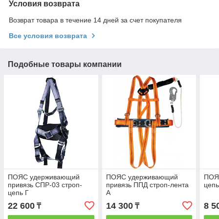
Условия возврата
Возврат товара в течение 14 дней за счет покупателя
Все условия возврата
Подобные товары компании
ПОЯС удерживающий
ПОЯС удерживающий
ПОЯ
привязь СПР-03 строп-
привязь ППД строп-лента
цеп
цепь Г
А
22 600
14 300
8 5
₸
₸