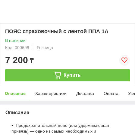
ПОЯС страховочный с лентой ППА 1А
В наличии
Код: 000699
Розница
7 200
₸
Купить
Описание
Характеристики
Доставка
Оплата
Усл
Описание
Предохранительный пояс (или удерживающая
привязь) — одно из самых необходимых и