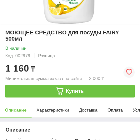
МОЮЩЕЕ СРЕДСТВО для посуды FAIRY
500мл
В наличии
Код: 002979
Розница
1 160
₸
Минимальная сумма заказа на сайте — 2 000 ₸
Купить
Описание
Характеристики
Доставка
Оплата
Усл
Описание