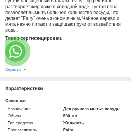
Густой насыщенный бальзам "Fairy" эффективно
растворяет жир даже в холодной воде. Густая пена
позволяет вымыть большее количество посуды, что
делает "Fairy" очень экономичным. Чайное дерево и
мята нежно питают и защищают руки от воздействия
воды.
Товар сертифицирован.
Скрыть
Характеристики
Основные
Назначение
Для ручного мытья посуды
Объем
500 мл
Тип средства
Жидкость
Производитель
Fairy