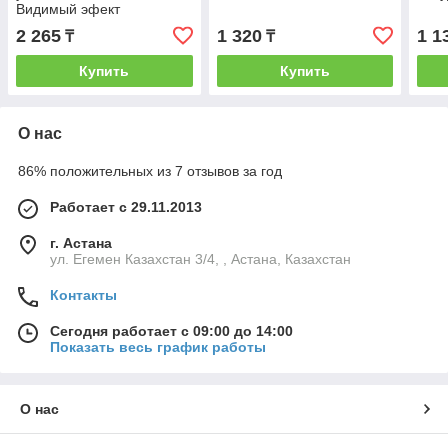
Видимый эфект
2 265
1 320
1 1
₸
₸
Купить
Купить
О нас
86% положительных из 7 отзывов за год
Работает с 29.11.2013
г. Астана
ул. Егемен Казахстан 3/4, , Астана, Казахстан
Контакты
Сегодня работает с 09:00 до 14:00
Показать весь график работы
О нас