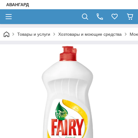
АВАНГАРД
Товары и услуги
Хозтовары и моющие средства
Мою