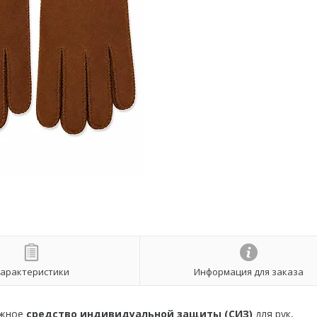
арактеристики
Информация для заказа
ежное
средство индивидуальной защиты (СИЗ)
для рук,