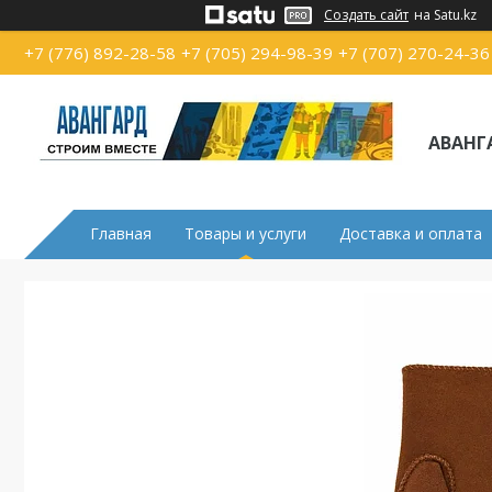
Создать сайт
на Satu.kz
+7 (776) 892-28-58
+7 (705) 294-98-39
+7 (707) 270-24-36
АВАНГ
Главная
Товары и услуги
Доставка и оплата