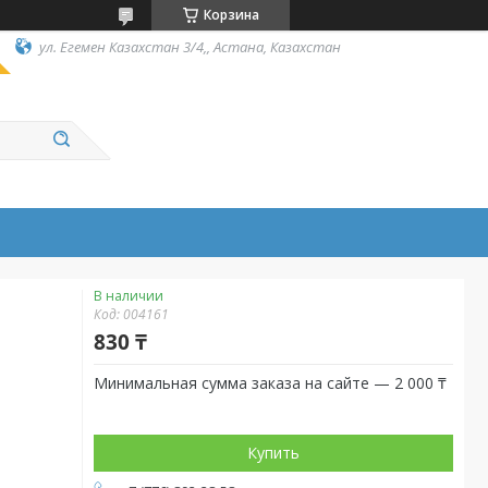
Корзина
ул. Егемен Казахстан 3/4,, Астана, Казахстан
В наличии
Код:
004161
830 ₸
Минимальная сумма заказа на сайте — 2 000 ₸
Купить