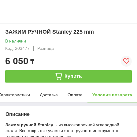
ЗАЖИМ РУЧНОЙ Stanley 225 mm
В наличии
Код: 203477
Розница
6 050
₸
Купить
Характеристики
Доставка
Оплата
Условия возврата
Описание
Зажим ручной Stanley ​
- из высокопрочной углеродной
стали. Все открытые участки этого ручного инструмента
надежно защищены от коррозии.