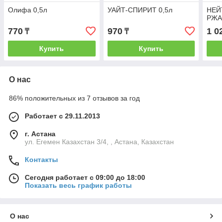
Олифа 0,5л
УАЙТ-СПИРИТ 0,5л
НЕЙ
РЖА
770
970
1 0
₸
₸
Купить
Купить
О нас
86% положительных из 7 отзывов за год
Работает с 29.11.2013
г. Астана
ул. Егемен Казахстан 3/4, , Астана, Казахстан
Контакты
Сегодня работает с 09:00 до 18:00
Показать весь график работы
О нас