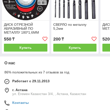
ДИСК ОТРЕЗНОЙ
СВЕРЛО по металлу
ДИС
АБРАЗИВНЫЙ ПО
5,2мм
МЕТ
МЕТАЛЛУ 180*1,6ММ
RODEX
550
200
520
₸
₸
Купить
Купить
О нас
86% положительных из 7 отзывов за год
Работает с 29.11.2013
г. Астана
ул. Егемен Казахстан 3/4, , Астана, Казахстан
Контакты