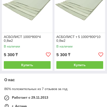
АСБОЛИСТ 1000*800*4
АСБОЛИСТ т 5 1000*800*10
0,8м2
0,8м2
В наличии
В наличии
5 300
5 300
₸
₸
Купить
Купить
О нас
86% положительных из 7 отзывов за год
Работает с 29.11.2013
г. Астана