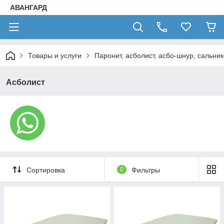
АВАНГАРД
Товары и услуги
Паронит, асболист, асбо-шнур, сальник
Асболист
Сортировка
0
Фильтры