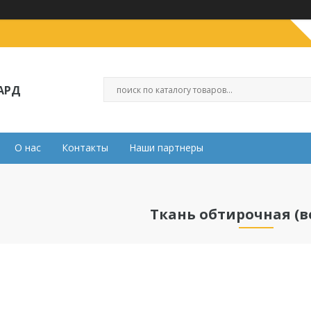
АРД
О нас
Контакты
Наши партнеры
Ткань обтирочная (