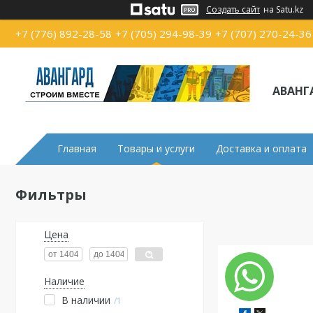
Создать сайт
на Satu.kz
+7 (776) 892-28-58
+7 (705) 294-98-39
+7 (707) 270-24-36
АВАНГ
Главная
Товары и услуги
Доставка и оплата
Фильтры
Цена
Наличие
В наличии
1