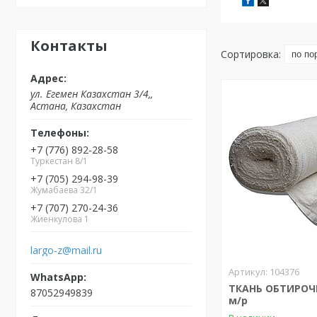
Контакты
ул. Егемен Казахстан 3/4,,
Астана, Казахстан
+7 (776) 892-28-58
Туркестан 8/1
+7 (705) 294-98-39
Жумабаева 32/1
+7 (707) 270-24-36
Жиенкулова 1
largo-z@mail.ru
104376
ТКАНЬ ОБТИРОЧНА
87052949839
м/р