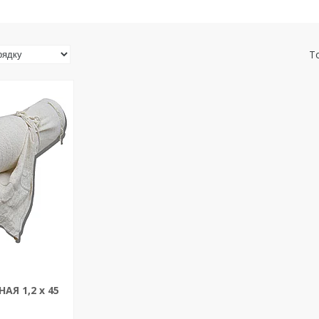
Я 1,2 х 45