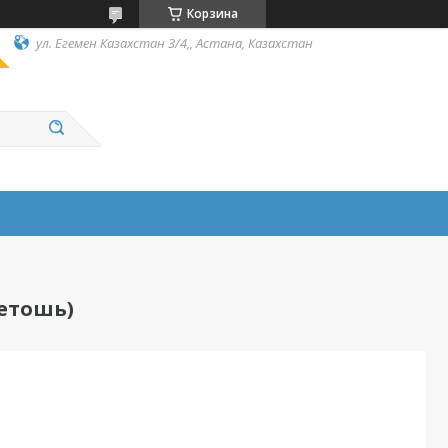
Корзина
ул. Егемен Казахстан 3/4,, Астана, Казахстан
ветошь)