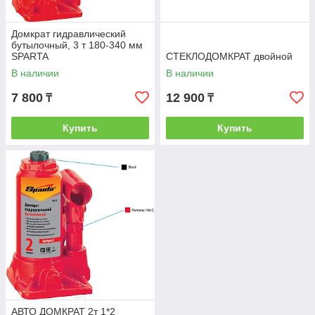
Домкрат гидравлический
бутылочный, 3 т 180-340 мм
SPARTA
СТЕКЛОДОМКРАТ двойной
В наличии
В наличии
7 800
12 900
₸
₸
Купить
Купить
АВТО ДОМКРАТ 2т 1*2