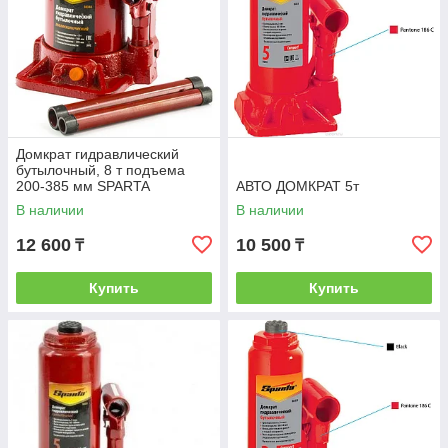
Домкрат гидравлический
бутылочный, 8 т подъема
200-385 мм SPARTA
АВТО ДОМКРАТ 5т
В наличии
В наличии
12 600
10 500
₸
₸
Купить
Купить