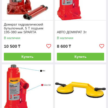
Домкрат гидравлический
бутылочный, 5 Т подъем
195-380 мм SPARTA
АВТО ДОМКРАТ 3т
В наличии
В наличии
10 500
8 600
₸
₸
Купить
Купить