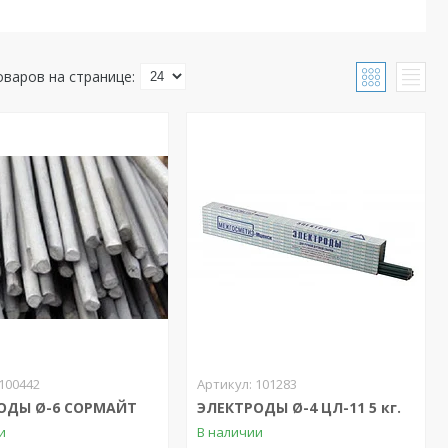
100442
101283
ОДЫ Ø-6 СОРМАЙТ
ЭЛЕКТРОДЫ Ø-4 ЦЛ-11 5 кг.
и
В наличии