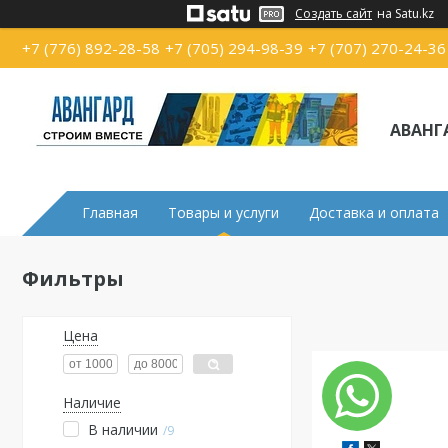
Создать сайт
на Satu.kz
+7 (776) 892-28-58
+7 (705) 294-98-39
+7 (707) 270-24-36
АВАНГ
Главная
Товары и услуги
Доставка и оплата
Фильтры
Цена
Наличие
В наличии
9