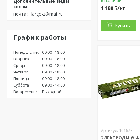
В наличии
1 180 ₸/кг
почта
largo-z@mail.ru
Купить
График работы
Понедельник
09:00
18:00
Вторник
09:00
18:00
Среда
09:00
18:00
Четверг
09:00
18:00
Пятница
09:00
18:00
Суббота
09:00
14:00
Воскресенье
Выходной
101677
ЭЛЕКТРОДЫ Ø-4 