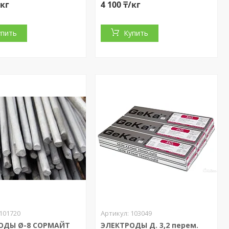
/кг
4 100 ₸/кг
упить
Купить
101720
103049
ОДЫ Ø-8 СОРМАЙТ
ЭЛЕКТРОДЫ Д. 3,2 перем.