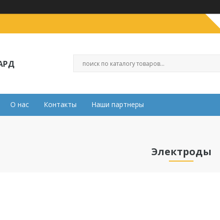
АРД
О нас
Контакты
Наши партнеры
Электроды