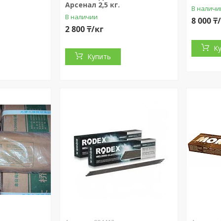
Арсенал 2,5 кг.
В наличи
В наличии
8 000 ₸
2 800 ₸/кг
К
Купить