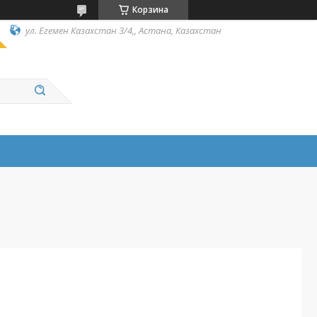
Корзина
ул. Егемен Казахстан 3/4,, Астана, Казахстан