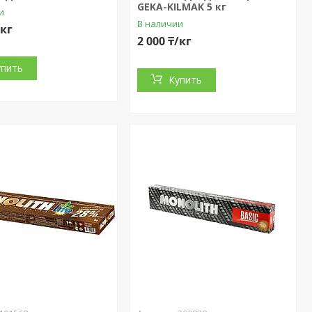
GEKA-KILMAK 5 кг
и
В наличии
/кг
2 000 ₸/кг
упить
Купить