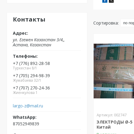
Контакты
ул. Егемен Казахстан 3/4,,
Астана, Казахстан
+7 (776) 892-28-58
Туркестан 8/1
+7 (705) 294-98-39
Жумабаева 32/1
+7 (707) 270-24-36
Жиенкулова 1
largo-z@mail.ru
002747
ЭЛЕКТРОДЫ Ø-5
87052949839
Китай