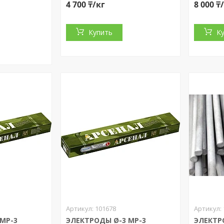
4 700 ₸/кг
8 000 ₸
Купить
К
101678
MP-3
ЭЛЕКТРОДЫ Ø-3 MP-3
ЭЛЕКТР